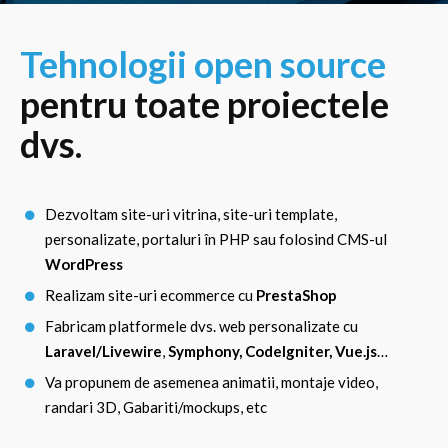
Tehnologii open source
pentru toate proiectele
dvs.
Dezvoltam site-uri vitrina, site-uri template,
personalizate, portaluri în PHP sau folosind CMS-ul
WordPress
Realizam site-uri ecommerce cu
PrestaShop
Fabricam platformele dvs. web personalizate cu
Laravel/Livewire
,
Symphony, CodeIgniter, Vue.js
…
Va propunem de asemenea animatii, montaje video,
randari 3D, Gabariti/mockups, etc