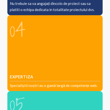
Nu trebuie sa va angajați dincolo de proiect sau sa
platiti o echipa dedicata in totalitate proiectului dvs.
EXPERTIZA
Specialiștii noștri au o gamă largă de competențe web.