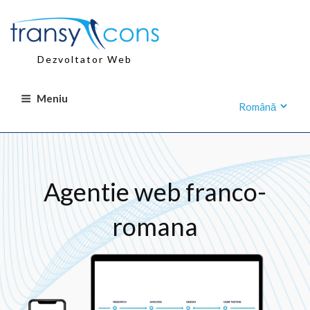
Sari
la
conținut
Dezvoltator Web
Meniu
Agentie web franco-
romana