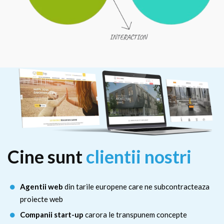
Cine sunt
clientii nostri
Agentii web
din tarile europene care ne subcontracteaza
proiecte web
Companii start-up
carora le transpunem concepte