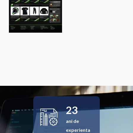
23
ani de
experienta