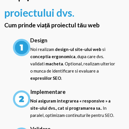
proiectului dvs.
Cum prinde viață proiectul tău web
Design
Noi realizam
design-ul site-ului web
si
conceptia ergonomica
, dupa care dvs.
validati
macheta
. Optional, realizam ulterior
o munca de identificare si evaluare a
expresiilor SEO
.
Implementare
Noi asiguram integrarea « responsive » a
site-ului dvs., cat si programarea sa.
. In
paralel, optimizam continuturile pentru SEO.
Validare