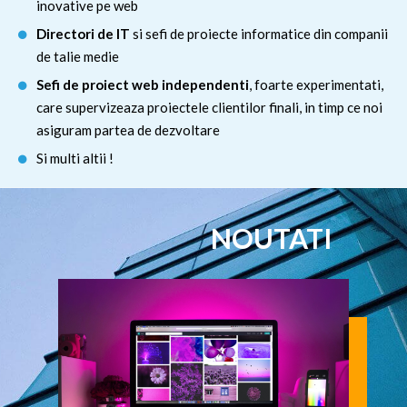
inovative pe web
Directori de IT
si sefi de proiecte informatice din companii
de talie medie
Sefi de proiect web independenti
, foarte experimentati,
care supervizeaza proiectele clientilor finali, in timp ce noi
asiguram partea de dezvoltare
Si multi altii !
NOUTATI