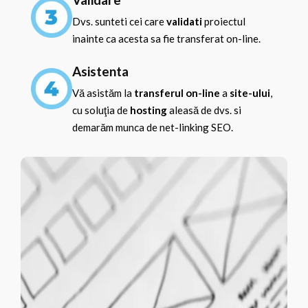
Dvs. sunteti cei care
validati
proiectul
inainte ca acesta sa fie transferat on-line.
Asistenta
Vă asistăm la
transferul on-line
a
site-ului
,
cu soluţia de
hosting
aleasă de dvs. si
demarăm munca de net-linking SEO.