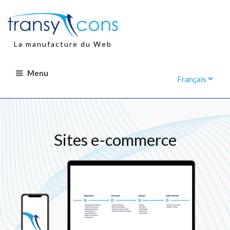
Aller
au
contenu
principal
La manufacture du Web
Menu
Sites e-commerce