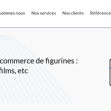
 sommes nous
Nos services
Nos clients
Référence
commerce de figurines :
ilms, etc