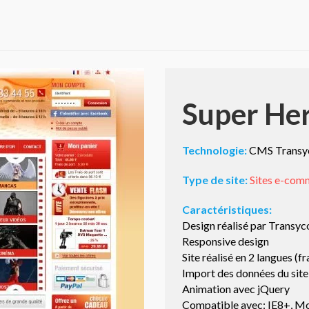
Super He
Technologie:
CMS Transyc
Type de site:
Sites e-com
Caractéristiques:
Design réalisé par Transyc
Responsive design
Site réalisé en 2 langues (fr
Import des données du site
Animation avec jQuery
Compatible avec: IE8+, Moz