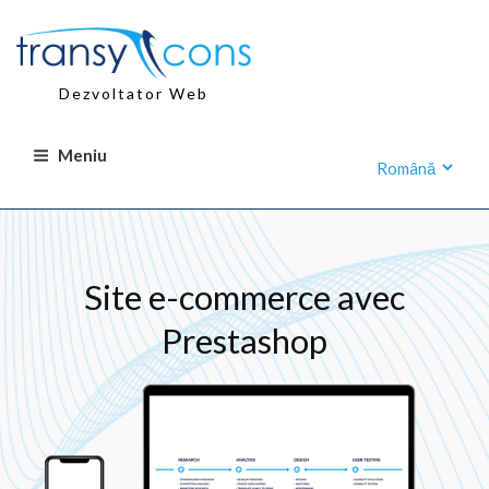
Sari
la
conținut
Dezvoltator Web
Meniu
Site e-commerce avec
Prestashop