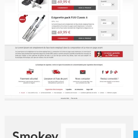
Smokey