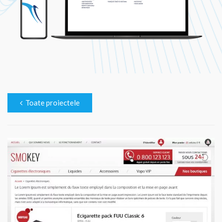
Toate proiectele