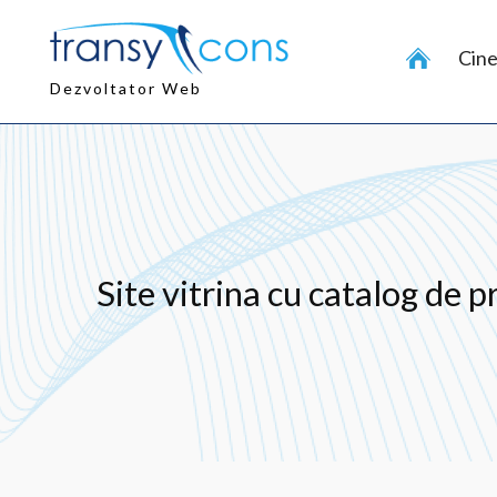
Sari
la
Cin
conținut
Dezvoltator Web
Site vitrina cu catalog de 