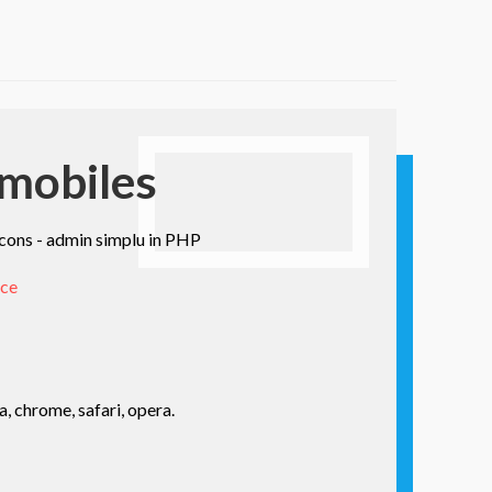
mobiles
ons - admin simplu in PHP
ice
a, chrome, safari, opera.