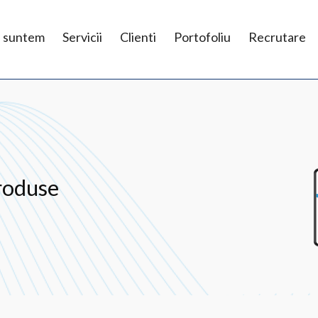
e suntem
Servicii
Clienti
Portofoliu
Recrutare
produse