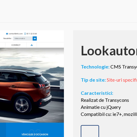
Lookauto
Technologie:
CMS Transyc
Tip de site:
Site-uri specif
Caracteristici:
Realizat de Transycons
Animatie cu jQuery
Compatibil cu: ie7+, mozill