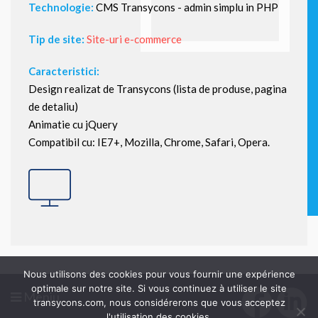
Technologie:
CMS Transycons - admin simplu in PHP
Tip de site:
Site-uri e-commerce
Caracteristici:
Design realizat de Transycons (lista de produse, pagina
de detaliu)
Animatie cu jQuery
Compatibil cu: IE7+, Mozilla, Chrome, Safari, Opera.
Nous utilisons des cookies pour vous fournir une expérience
optimale sur notre site. Si vous continuez à utiliser le site
Meniu
transycons.com, nous considérerons que vous acceptez
l'utilisation des cookies.