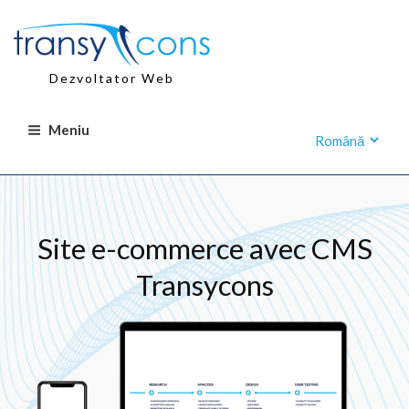
Sari
la
conținut
Dezvoltator Web
Meniu
Site e-commerce avec CMS
Transycons