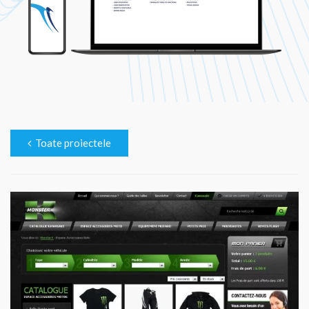
Toate proiectele