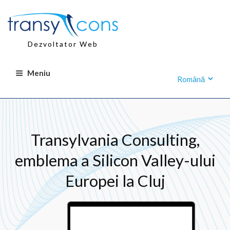
Sari
la
conținut
Dezvoltator Web
Meniu
Transylvania Consulting,
emblema a Silicon Valley-ului
Europei la Cluj