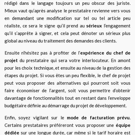
rédigé dans le langage toujours un peu obscur des juriste.
Mieux vaut qu’après analyse le prestataire revienne vers vous
en demandant une modification sur tel ou tel article peu
réaliste, ce sera le signe qu’il prend au
sérieux
l’engagement
qu’il s’apprête à signer, et cela peut dénoter un sérieux plus
global au niveau du traitement des demandes des clients.
Ensuite n’hésitez pas à profiter de l’
expérience du chef de
projet
du prestataire qui sera votre interlocuteur. En amont
pour les choix technique, et ensuite au niveau de la gestion des
étapes du projet. Si vous êtes un peu flexible, le chef de projet
peut vous proposer des alternatives qui pourront soit vous
faire économiser de l’argent, soit vous permettre d’obtenir
davantage de fonctionnalités tout en restant dans l’enveloppe
budgétaire définie au démarrage du projet de développement.
Enfin, soyez vigilant sur le
mode de facturation prévu
.
Certains prestataires préféreront vous proposer une
équipe
dédiée
sur une longue durée, car même si le tarif horaire est