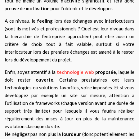
tout de même un volume d’activité significatif, et fera donc
preuve de
motivation
pour l’obtenir et le développer.
A ce niveau, le
feeling
lors des échanges avec interlocuteurs
(sont ils motivés et professionnels ? Quel est leur niveau dans
la hiérarchie de l’entreprise approchée) peut être aussi un
critère de choix tout à fait valable, surtout si votre
interlocuteur lors des premiers échanges est amené à le rester
lors du développement du projet.
Enfin, soyez attentif à la
technologie web
proposée
, laquelle
doit rester
ouverte
. Certains prestataires ont leurs
technologies ou solutions favorites, voire imposées. Et si vous
développez par exemple un site sur mesure, attention à
l’utilisation de frameworks (chaque version ayant une durée de
support très limitée) pour lesquels il vous faudra réaliser
régulièrement des mises à jour en plus de la maintenance
évolution classique du site.
Ne négligez pas non plus la
lourdeur
(donc potentiellement les