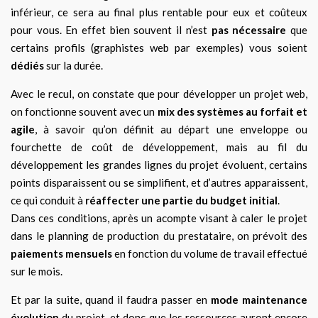
inférieur, ce sera au final plus rentable pour eux et coûteux
pour vous. En effet bien souvent il n’est
pas nécessaire
que
certains profils (graphistes web par exemples) vous soient
dédiés
sur la durée.
Avec le recul, on constate que pour développer un projet web,
on fonctionne souvent avec un
mix des systèmes au forfait et
agile
, à savoir qu’on définit au départ une enveloppe ou
fourchette de coût de développement, mais au fil du
développement les grandes lignes du projet évoluent, certains
points disparaissent ou se simplifient, et d’autres apparaissent,
ce qui conduit à
réaffecter une partie du budget initial
.
Dans ces conditions, après un acompte visant à caler le projet
dans le planning de production du prestataire, on prévoit des
paiements mensuels
en fonction du volume de travail effectué
sur le mois.
Et par la suite, quand il faudra passer en
mode maintenance
évolution
du projet, et donc que les ressources auront encore