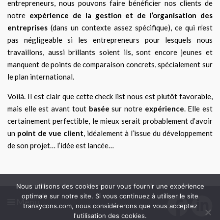
entrepreneurs, nous pouvons faire bénéficier nos clients de
notre
expérience de la gestion et de l’organisation des
entreprises
(dans un contexte assez spécifique), ce qui n’est
pas négligeable si les entrepreneurs pour lesquels nous
travaillons, aussi brillants soient ils, sont encore jeunes et
manquent de points de comparaison concrets, spécialement sur
le plan international.
Voilà. Il est clair que cette check list nous est plutôt favorable,
mais elle est avant tout
basée
sur notre
expérience
. Elle est
certainement perfectible, le mieux serait probablement d’avoir
un
point de vue client
, idéalement à l’issue du développement
de son projet… l’idée est lancée…
Nous utilisons des cookies pour vous fournir une expérience
optimale sur notre site. Si vous continuez à utiliser le site
Menu
transycons.com, nous considérerons que vous acceptez
l'utilisation des cookies.