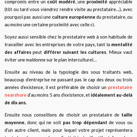
compromis entre un
coût modéré
, une
proximité
appréciable
(tôt ou tard vous viendrez rendre visite au prestataire…), avec
pourquoi pas aussi une
culture européenne
du prestataire, ou
au moins une certaine proximité avec celle ci.
Soyez aussi sensible chez le prestataire web à son habitude de
travailler avec les entreprises de votre pays, tant la
mentalité
des affaires
peut
différer suivant les cultures
. Mieux vaut
éviter une maldonne sur le plan interculturel…
Ensuite au niveau de la typologie des sous traitants web,
beaucoup d’entreprise ne passant pas le cap des deux ou trois
années d’existence, il est préférable de choisir un
prestataire
nearshore
d’au moins 5 ans d’existence, et
idéalement au-delà
de dix ans
.
Ensuite nous conseillons de choisir un prestataire de
taille
moyenne
, donc qui ne soit
pas trop dépendant
de vous ou
d’un autre client, mais pour lequel votre projet représentera