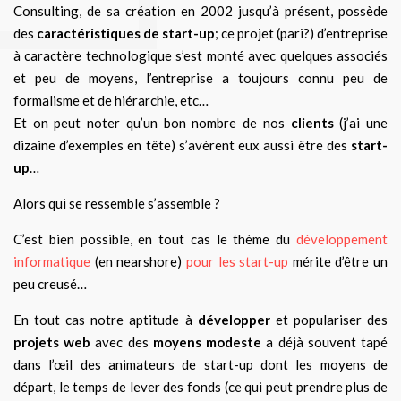
Consulting, de sa création en 2002 jusqu’à présent, possède
des
caractéristiques de start-up
; ce projet (pari?) d’entreprise
à caractère technologique s’est monté avec quelques associés
et peu de moyens, l’entreprise a toujours connu peu de
formalisme et de hiérarchie, etc…
Et on peut noter qu’un bon nombre de nos
clients
(j’ai une
dizaine d’exemples en tête) s’avèrent eux aussi être des
start-
up
…
Alors qui se ressemble s’assemble ?
C’est bien possible, en tout cas le thème du
développement
informatique
(en nearshore)
pour les start-up
mérite d’être un
peu creusé…
En tout cas notre aptitude à
développer
et populariser des
projets web
avec des
moyens modeste
a déjà souvent tapé
dans l’œil des animateurs de start-up dont les moyens de
départ, le temps de lever des fonds (ce qui peut prendre plus de