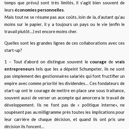
temps que prévu) sont très limités, il s’agit bien souvent de
leurs
économies personnelles
.
Mais tout ne se résume pas aux coûts, loin de la, d’autant qu’au
moins sur le papier, il y a toujours un pays ou le vie (enfin le
travail plutôt…) est encore moins cher.
Quelles sont les grandes lignes de ces collaborations avec ces
start-up?
1 – Tout d’abord on distingue souvent le
courage
de
vrais
entrepreneurs
tels que les a dépeint Schumpeter,
ils ne sont
pas simplement des gestionnaires salariés qui font fructifier un
empire
avec comme priorité les dividendes
… Ces fondateurs de
start-up ont le courage de mettre en place une sous traitance,
souvent aussi de verser un acompte qui amorcera le travail de
développement. Ils ne font pas de « politique interne», ne
soupèsent pas au milligramme près toutes les implications pour
leur carrière de chaque décision,
et
quand ils ont pris une
décision ils foncent…