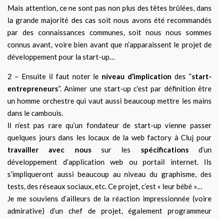
Mais attention, ce ne sont pas non plus des têtes brûlées, dans
la grande majorité des cas soit nous avons été recommandés
par des connaissances communes, soit nous nous sommes
connus avant, voire bien avant que n’apparaissent le projet de
développement pour la start-up…
2 – Ensuite il faut noter le
niveau d’implication
des “
start-
entrepreneurs
“. Animer une start-up c’est par définition être
un homme orchestre qui vaut aussi beaucoup mettre les mains
dans le cambouis.
ll n’est pas rare qu’un fondateur de start-up vienne passer
quelques jours
dans les locaux de la web factory
à Cluj pour
travailler avec nous
sur les
spécifications
d’un
développement d’application web ou portail internet. Ils
s’impliqueront aussi beaucoup au niveau du graphisme, des
tests, des réseaux sociaux, etc.
Ce projet, c’est « leur bébé »…
Je me souviens
d’ailleurs
de la réaction impressionnée
(voire
admirative)
d’un chef de projet,
également
programmeur