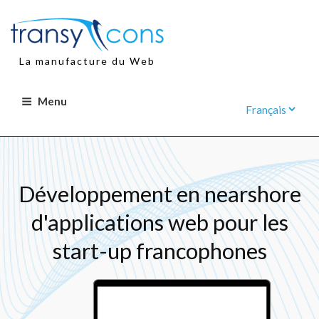
Aller
au
contenu
principal
La manufacture du Web
Menu
Développement en nearshore
d'applications web pour les
start-up francophones