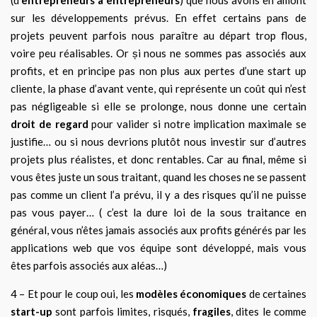
sur les développements prévus. En effet certains pans de
projets peuvent parfois nous paraître
au départ
trop flous,
voire peu réalisables. Or și nous ne sommes pas associés aux
profits, et en principe pas non plus aux pertes d’une start up
cliente, la phase d’avant vente, qui représente un coût qui n’est
pas négligeable si elle se prolonge, nous donne une certain
droit de regard
pour valider si notre implication maximale se
justifie… ou si nous dev
ri
ons plutôt nous investir sur d’autres
projets plus réalistes,
et donc rentables
. Car au final, même si
vous êtes juste un sous traitant, quand les choses ne se passent
pas comme un client l’a prévu, il y a des risques qu’il ne puisse
pas vous payer… ( c’est la dure loi de la sous traitance en
général, vous n’êtes jamais associé
s
aux profits générés par les
applications web que vos équipe sont développé, mais vous
êtes parfois associés aux aléas…)
4 – Et pour le coup oui, les
modèles économiques
de certaines
start-up
sont parfois limites, risqués,
fragiles
, dites le comme