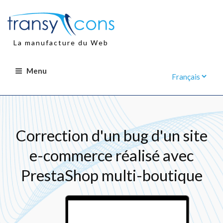
Aller
au
contenu
principal
La manufacture du Web
Menu
Correction d'un bug d'un site
e-commerce réalisé avec
PrestaShop multi-boutique