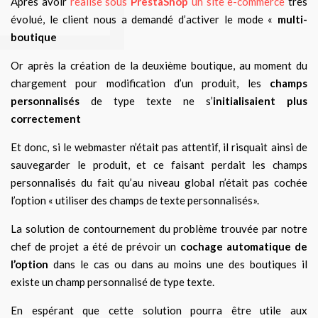
Après avoir
réalisé sous
PrestaShop
un site e-commerce
très
évolué, le client nous a demandé d’activer le mode «
multi-
boutique
Or après la création de la deuxième boutique, au moment du
chargement pour modification d’un produit, les
champs
personnalisés
de type texte ne s’
initialisaient plus
correctement
Et donc, si le webmaster n’était pas attentif, il risquait ainsi de
sauvegarder le produit, et ce faisant perdait les champs
personnalisés du fait qu’au niveau global n’était pas cochée
l’option « utiliser des champs de texte personnalisés».
La solution de contournement du problème trouvée par notre
chef de projet a été de prévoir un
cochage automatique de
l’option
dans le cas ou dans au moins une des boutiques il
existe un champ personnalisé de type texte.
En espérant que cette solution pourra être utile aux