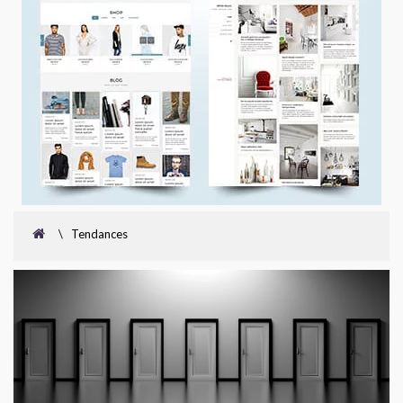
\
Tendances