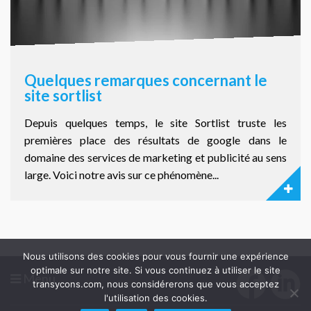
Quelques remarques concernant le
site sortlist
Depuis quelques temps, le site Sortlist truste les
premières place des résultats de google dans le
domaine des services de marketing et publicité au sens
large. Voici notre avis sur ce phénomène...
Nous utilisons des cookies pour vous fournir une expérience
optimale sur notre site. Si vous continuez à utiliser le site
Menu
transycons.com, nous considérerons que vous acceptez
l'utilisation des cookies.