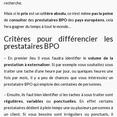
recherche.
Mais si le
prix
est un
critère absolu
, ce n’est même
pas la peine
de
consulter
des
prestataires BPO
des
pays européens
, cela
fera gagner du temps à tout le monde…
Critères pour différencier les
prestataires BPO
– En premier lieu il vous faudra identifier le
volume de la
prestation à externaliser
. Si par exemple vous souhaitez sous
traiter une tache d’une heure par jour, ou quelques heures une
fois par mois, il y a peu de chances que vous intéressiez un
prestataire BPO qui emploie des centaines de personnes.
– Ensuite, ils faut bien identifier si les taches à sous traiter sont
régulières
,
variables
ou
ponctuelles.
En effet certains
prestataires dédient à plein temps une ou plusieurs personnes à
un client. Si vous besoins sont irréguliers ou ponctuels, il