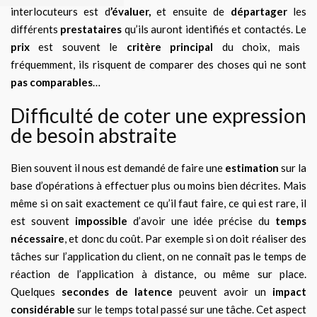
interlocuteurs est d
’évaluer,
et ensuite de
départager
les
différents
prestataires
qu’ils auront identifiés et contactés. Le
prix
est souvent le
critère principal
du choix, mais
fréquemment, ils risquent de comparer des choses qui ne sont
pas comparables
…
Difficulté de coter une expression
de besoin abstraite
Bien souvent il nous est demandé de faire une
estimation
sur la
base d’opérations à effectuer plus ou moins bien décrites. Mais
même si on sait exactement ce qu’il faut faire, ce qui est rare, il
est souvent
impossible
d’avoir une idée précise du
temps
nécessaire
, et donc du coût. Par exemple si on doit réaliser des
tâches sur l’application du client, on ne connaît pas le temps de
réaction de l’application à distance, ou même sur place.
Quelques
secondes de latence
peuvent avoir un
impact
considérable
sur le temps total passé sur une tâche. Cet aspect