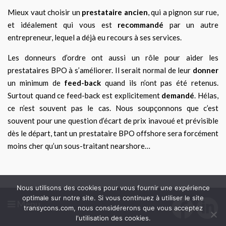
Mieux vaut choisir un
prestataire ancien
, qui a pignon sur rue,
et idéalement qui vous est
recommandé
par un autre
entrepreneur, lequel a déjà eu recours à ses services.
Les donneurs d’ordre ont aussi un rôle pour aider les
prestataires BPO à s’améliorer. Il serait normal de leur
donner
un minimum de
feed-back
quand ils n’ont pas été retenus.
Surtout quand ce feed-back est explicitement
demandé
. Hélas,
ce n’est souvent pas le cas. Nous soupçonnons que c’est
souvent pour une question d’écart de prix inavoué et prévisible
dès le départ, tant un prestataire BPO offshore sera forcément
moins cher qu’un sous-traitant nearshore…
Nous utilisons des cookies pour vous fournir une expérience
optimale sur notre site. Si vous continuez à utiliser le site
Menu
transycons.com, nous considérerons que vous acceptez
l'utilisation des cookies.