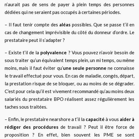
n’aurait pas de sens de payer à plein temps des personnes
dédiées qui ne seraient pas occupés à certaines périodes.
– Il faut tenir compte des
aléas
possibles. Que se passe t’il en
cas de changement imprévisible du côté du donneur d’ordre. Le
prestataire peut il s’adapter ?
– Existe t’il de la
polyvalence
? Vous pouvez n’avoir besoin de
sous traiter qu’un équivalent temps plein, un mi temps, ou même
moins, mais il faut éviter qu’
une seule personne
ne connaisse
le travail effectué pour vous. En cas de maladie, congés, départ,
la prestation risque de se bloquer, ou au moins de se dégrader.
C’est pour cela qu’il est vivement recommandé qu’au moins deux
salariés du prestataire BPO réalisent assez régulièrement les
taches sous traitées.
– Enfin, le prestataire nearshore a t’il la
capacité
à vous
aider à
rédiger des procédures
de travail ? Peut il être force de
proposition ? En effet, bien souvent les PME se sont