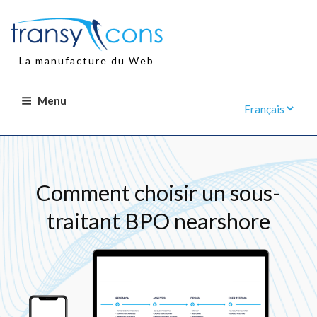
Aller
au
contenu
principal
La manufacture du Web
Menu
Comment choisir un sous-
traitant BPO nearshore