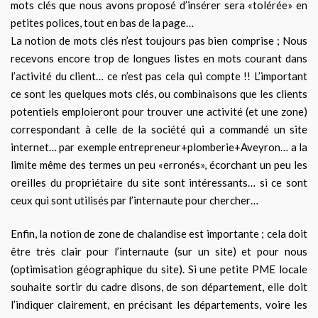
mots clés que nous avons proposé d’insérer sera «tolérée» en
petites polices, tout en bas de la page…
La notion de mots clés n’est toujours pas bien comprise ; Nous
recevons encore trop de longues listes en mots courant dans
l’activité du client… ce n’est pas cela qui compte !! L’important
ce sont les quelques mots clés, ou combinaisons que les clients
potentiels emploieront pour trouver une activité (et une zone)
correspondant à celle de la société qui a commandé un site
internet… par exemple entrepreneur+plomberie+Aveyron… a la
limite même des termes un peu «erronés», écorchant un peu les
oreilles du propriétaire du site sont intéressants… si ce sont
ceux qui sont utilisés par l’internaute pour chercher…
Enfin, la notion de zone de chalandise est importante ; cela doit
être très clair pour l’internaute (sur un site) et pour nous
(optimisation géographique du site). Si une petite PME locale
souhaite sortir du cadre disons, de son département, elle doit
l’indiquer clairement, en précisant les départements, voire les