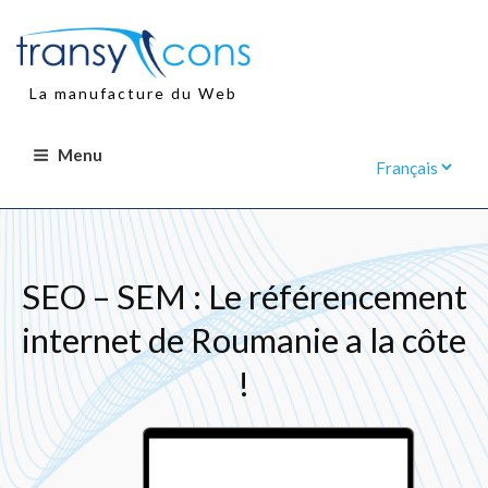
Aller
au
contenu
principal
La manufacture du Web
Menu
SEO – SEM : Le référencement
internet de Roumanie a la côte
!