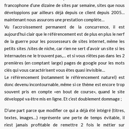
francophone d’une dizaine de sites par semaine, sites que nous
développions par ailleurs déjà depuis ce client depuis 2005…
maintenant nous assurons une prestation complète…
Vu l’accroissement permanent de la concurrence, il est
aujourd’hui clair que le référencement est de plus en plus le nerf
de la guerre pour les possesseurs de sites internet, même les
petits sites /sites de niche, car rien ne sert d’avoir un site si les
internautes ne le trouvent pas,… et si vous n’êtes pas dans les 2
premières (en comptant large) pages de google pour les mots
clés qui vous caractérisent vous êtes quasi invisible…
Le référencement (notamment le référencement naturel) est
donc devenu incontournable, même si ce thème est encore trop
souvent pris en compte «en bout de course», quand le site
développé va être mis en ligne. Et c’est doublement dommage ;
D’une part parce que modifier ce qui a déjà été intégré (titres,
textes, images…) représente une perte de temps évitable, il
n’est jamais profitable de remettre 2 fois le métier sur