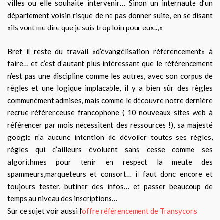
villes ou elle souhaite intervenir… Sinon un internaute d’un
département voisin risque de ne pas donner suite, en se disant
«ils vont me dire que je suis trop loin pour eux..;»
Bref il reste du travail «d’évangélisation référencement» à
faire… et c’est d’autant plus intéressant que le référencement
n’est pas une discipline comme les autres, avec son corpus de
règles et une logique implacable, il y a bien sûr des règles
communément admises, mais comme le découvre notre dernière
recrue référenceuse francophone ( 10 nouveaux sites web à
référencer par mois nécessitent des ressources !), sa majesté
google n’a aucune intention de dévoiler toutes ses règles,
règles qui d’ailleurs évoluent sans cesse comme ses
algorithmes pour tenir en respect la meute des
spammeurs,marqueteurs et consort… il faut donc encore et
toujours tester, butiner des infos… et passer beaucoup de
temps au niveau des inscriptions…
Sur ce sujet voir aussi l’
offre référencement de Transycons