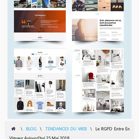
\
BLOG
\
TENDANCES DU WEB
\
Le RGPD Entre En
Vigueur Aujourd’hui 25 Mai 2018