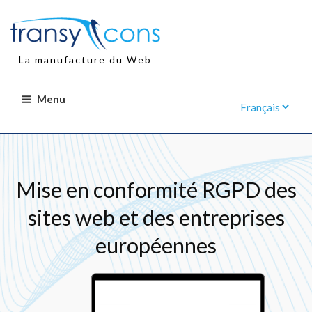
Aller
au
contenu
principal
La manufacture du Web
Menu
Mise en conformité RGPD des
sites web et des entreprises
européennes