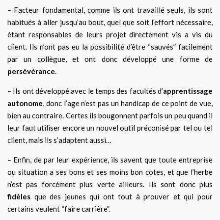
– Facteur fondamental, comme ils ont travaillé seuls, ils sont
habitués à aller jusqu’au bout, quel que soit l’effort nécessaire,
étant responsables de leurs projet directement vis a vis du
client. Ils n’ont pas eu la possibilité d’être “sauvés” facilement
par un collègue, et ont donc développé une forme de
persévérance
.
– Ils ont développé avec le temps des facultés d’
apprentissage
autonome
, donc l’age n’est pas un handicap de ce point de vue,
bien au contraire. Certes ils bougonnent parfois un peu quand il
leur faut utiliser encore un nouvel outil préconisé par tel ou tel
client, mais ils s’adaptent aussi…
– Enfin, de par leur expérience, ils savent que toute entreprise
ou situation a ses bons et ses moins bon cotes, et que l’herbe
n’est pas forcément plus verte ailleurs. Ils sont donc plus
fidèles
que des jeunes qui ont tout à prouver et qui pour
certains veulent “faire carrière”.