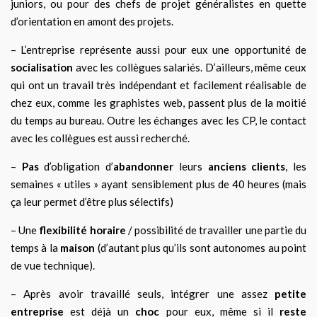
juniors, ou pour des chefs de projet généralistes en quette
d’orientation en amont des projets.
– L’entreprise représente aussi pour eux une opportunité de
socialisation
avec les collègues salariés. D’ailleurs, même ceux
qui ont un travail très indépendant et facilement réalisable de
chez eux, comme les graphistes web, passent plus de la moitié
du temps au bureau. Outre les échanges avec les CP, le contact
avec les collègues est aussi recherché.
–
Pas
d’obligation d’
abandonner
leurs
anciens clients
, les
semaines « utiles » ayant sensiblement plus de 40 heures (mais
ça leur permet d’être plus sélectifs)
– Une
flexibilité horaire
/ possibilité de travailler une partie du
temps à la
maison
(d’autant plus qu’ils sont autonomes au point
de vue technique).
– Après avoir travaillé seuls, intégrer une assez
petite
entreprise
est déjà un
choc
pour eux, même si il
reste