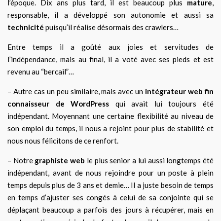
l’époque. Dix ans plus tard, il est beaucoup plus
mature
,
responsable, il a développé son autonomie et aussi sa
technicité
puisqu’il réalise désormais des crawlers…
Entre temps il a goûté aux joies et servitudes de
l’indépendance, mais au final, il a voté avec ses pieds et est
revenu au “bercail”…
– Autre cas un peu similaire, mais avec un
intégrateur web fin
connaisseur de WordPress
qui avait lui toujours été
indépendant. Moyennant une certaine flexibilité au niveau de
son emploi du temps, il nous a rejoint pour plus de stabilité et
nous nous félicitons de ce renfort.
– Notre
graphiste web
le plus senior a lui aussi longtemps été
indépendant, avant de nous rejoindre pour un poste à plein
temps depuis plus de 3 ans et demie… Il a juste besoin de temps
en temps d’ajuster ses congés à celui de sa conjointe qui se
déplaçant beaucoup a parfois des jours à récupérer, mais en