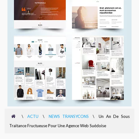
\
ACTU
\
NEWS TRANSYCONS
\
Un An De Sous
Traitance Fructueuse Pour Une Agence Web Suédoise