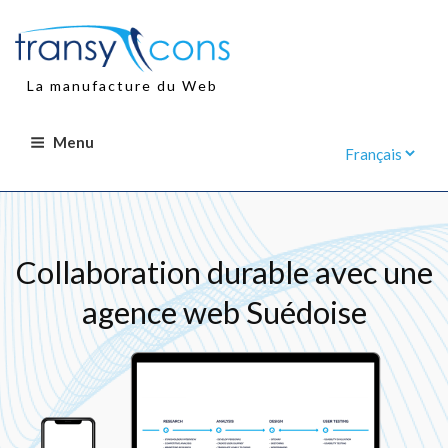
Aller
au
contenu
principal
La manufacture du Web
Menu
Collaboration durable avec une
agence web Suédoise