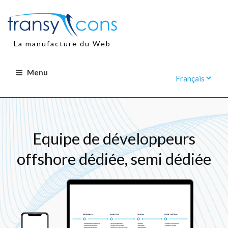
Aller
au
contenu
principal
La manufacture du Web
Menu
Equipe de développeurs
offshore dédiée, semi dédiée