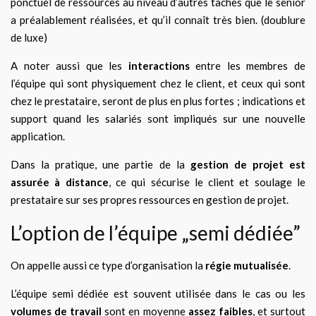
ponctuel de ressources au niveau d’autres taches que le senior
a préalablement réalisées, et qu’il connaît très bien. (doublure
de luxe)
A noter aussi que les
interactions
entre les membres de
l’équipe qui sont physiquement chez le client, et ceux qui sont
chez le prestataire, seront de plus en plus fortes ; indications et
support quand les salariés sont impliqués sur une nouvelle
application.
Dans la pratique, une partie de la
gestion de projet est
assurée à distance
, ce qui sécurise le client et soulage le
prestataire sur ses propres ressources en gestion de projet.
L’option de l’équipe „semi dédiée”
On appelle aussi ce type d’organisation la
régie mutualisée
.
L’équipe semi dédiée est souvent utilisée dans le cas ou les
volumes de travail
sont en moyenne
assez faibles
, et surtout