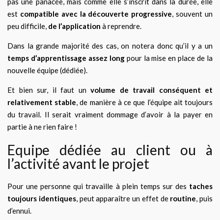
pas une panacée, mais comme elle s’inscrit dans la durée, elle
est
compatible avec la découverte progressive
, souvent un
peu difficile,
de l’application
à reprendre.
Dans la grande majorité des cas, on notera donc qu’il y a un
temps d’apprentissage assez long
pour la mise en place de la
nouvelle équipe (dédiée).
Et bien sur, il faut un
volume de travail conséquent et
relativement stable
, de manière à ce que l’équipe ait toujours
du travail. Il serait vraiment dommage d’avoir à la payer en
partie à ne rien faire !
Equipe dédiée au client ou à
l’activité avant le projet
Pour une personne qui travaille à plein temps sur des
taches
toujours identiques
, peut apparaître un effet de
routine
, puis
d’ennui.