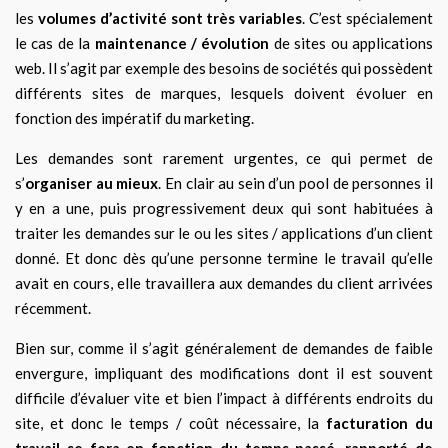
les
volumes d’activité sont très variables
. C’est spécialement
le cas de la
maintenance / évolution
de sites ou applications
web. Il s’agit par exemple des besoins de sociétés qui possèdent
différents sites de marques, lesquels doivent évoluer en
fonction des impératif du marketing.
Les demandes sont rarement urgentes, ce qui permet de
s’
organiser au mieux
. En clair au sein d’un pool de personnes il
y en a une, puis progressivement deux qui sont habituées à
traiter les demandes sur le ou les sites / applications d’un client
donné. Et donc dès qu’une personne termine le travail qu’elle
avait en cours, elle travaillera aux demandes du client arrivées
récemment.
Bien sur, comme il s’agit généralement de demandes de faible
envergure, impliquant des modifications dont il est souvent
difficile d’évaluer vite et bien l’impact à différents endroits du
site, et donc le temps / coût nécessaire, la
facturation du
travail se fera en fonction du temps passé
,
rapporté de