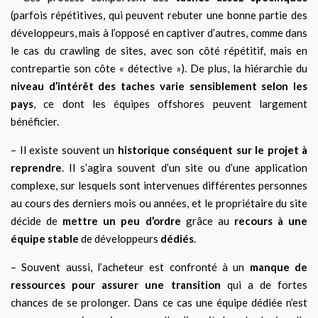
(parfois répétitives, qui peuvent rebuter une bonne partie des
développeurs, mais à l’opposé en captiver d’autres, comme dans
le cas du crawling de sites, avec son côté répétitif, mais en
contrepartie son côte « détective »). De plus, la hiérarchie du
niveau d’intérêt des taches varie sensiblement selon les
pays
, ce dont les équipes offshores peuvent largement
bénéficier.
– Il existe souvent un
historique conséquent sur le projet à
reprendre
. Il s’agira souvent d’un site ou d’une application
complexe, sur lesquels sont intervenues différentes personnes
au cours des derniers mois ou années, et le propriétaire du site
décide de
mettre un peu d’ordre
grâce au
recours à une
équipe stable
de développeurs
dédiés
.
– Souvent aussi, l’acheteur est confronté à un
manque de
ressources pour assurer une transition
qui a de fortes
chances de se prolonger. Dans ce cas une équipe dédiée n’est