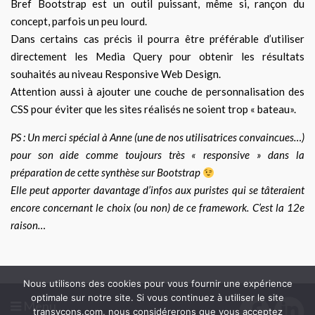
Bref Bootstrap est un outil puissant, même si, rançon du
concept, parfois un peu lourd.
Dans certains cas précis il pourra être préférable d’utiliser
directement les Media Query pour obtenir les résultats
souhaités au niveau Responsive Web Design.
Attention aussi à ajouter une couche de personnalisation des
CSS pour éviter que les sites réalisés ne soient trop « bateau».
PS : Un merci spécial à Anne (une de nos utilisatrices convaincues…)
pour son aide comme toujours très « responsive » dans la
préparation de cette synthèse sur Bootstrap
Elle peut apporter davantage d’infos aux puristes qui se tâteraient
encore concernant le choix (ou non) de ce framework. C’est la 12e
raison…
Nous utilisons des cookies pour vous fournir une expérience
optimale sur notre site. Si vous continuez à utiliser le site
Menu
transycons.com, nous considérerons que vous acceptez