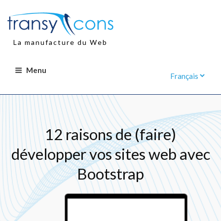
Aller
au
contenu
principal
La manufacture du Web
Menu
12 raisons de (faire)
développer vos sites web avec
Bootstrap