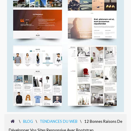
\
BLOG
\
TENDANCES DU WEB
\
12 Bonnes Raisons De
Développer Vos Sites Responsive Avec Bootstrap