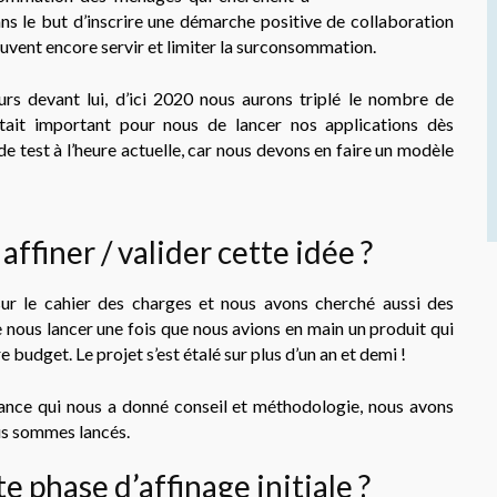
ns le but d’inscrire une démarche positive de collaboration
euvent encore servir et limiter la surconsommation.
rs devant lui, d’ici 2020 nous aurons triplé le nombre de
était important pour nous de lancer nos applications dès
 test à l’heure actuelle, car nous devons en faire un modèle
finer / valider cette idée ?
ur le cahier des charges et nous avons cherché aussi des
nous lancer une fois que nous avions en main un produit qui
 budget. Le projet s’est étalé sur plus d’un an et demi !
sance qui nous a donné conseil et méthodologie, nous avons
us sommes lancés.
 phase d’affinage initiale ?