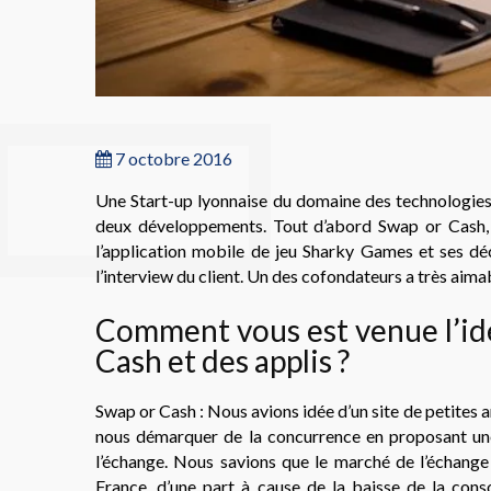
7 octobre 2016
Une Start-up lyonnaise du domaine des technologies
deux développements. Tout d’abord Swap or Cash, u
l’application mobile de jeu Sharky Games et ses dé
l’interview du client. Un des cofondateurs a très aim
Comment vous est venue l’id
Cash et des applis ?
Swap or Cash : Nous avions idée d’un site de petites 
nous démarquer de la concurrence en proposant une
l’échange. Nous savions que le marché de l’échange 
France, d’une part à cause de la baisse de la co