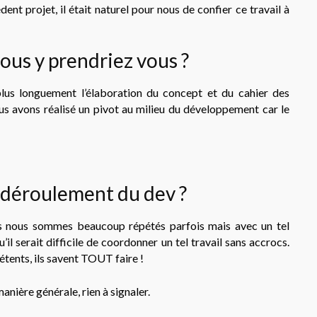
dent projet, il était naturel pour nous de confier ce travail à
vous y prendriez vous ?
lus longuement l’élaboration du concept et du cahier des
us avons réalisé un pivot au milieu du développement car le
e déroulement du dev ?
s nous sommes beaucoup répétés parfois mais avec un tel
’il serait difficile de coordonner un tel travail sans accrocs.
ents, ils savent TOUT faire !
manière générale, rien à signaler.