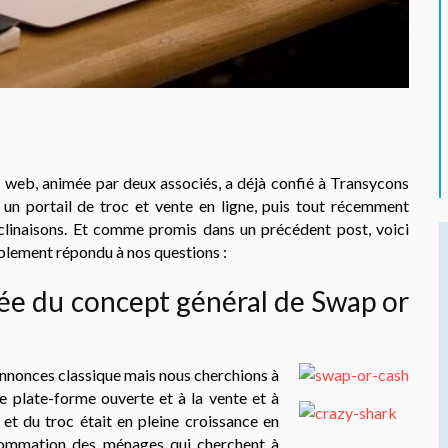
 web, animée par deux associés, a déjà confié à Transycons
n portail de troc et vente en ligne, puis tout récemment
clinaisons. Et comme promis dans un précédent post, voici
ablement répondu à nos questions :
ée du concept général de Swap or
annonces classique mais nous cherchions à
 plate-forme ouverte et à la vente et à
et du troc était en pleine croissance en
nsommation des ménages qui cherchent à