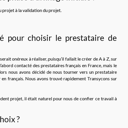
 projet à la validation du projet.
pour choisir le prestataire de
rait onéreux à réaliser, puisqu’il fallait le créer de A à Z, sur
abord contacté des prestataires français en France, mais le
lors nous avons décidé de nous tourner vers un prestataire
r en français. Nous avons trouvé rapidement Transycons sur
dent projet, il était naturel pour nous de confier ce travail à
hoix ?