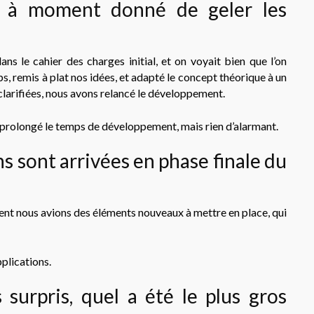
é à moment donné de geler les
s le cahier des charges initial, et on voyait bien que l’on
 remis à plat nos idées, et adapté le concept théorique à un
 clarifiées, nous avons relancé le développement.
t prolongé le temps de développement, mais rien d’alarmant.
s sont arrivées en phase finale du
nt nous avions des éléments nouveaux à mettre en place, qui
plications.
 surpris, quel a été le plus gros