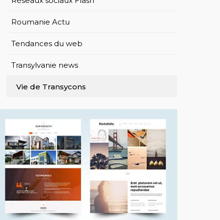
Réseaux sociaux Flash
Roumanie Actu
Tendances du web
Transylvanie news
Vie de Transycons