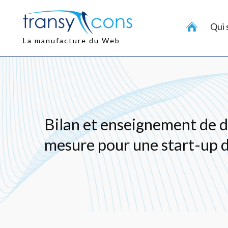
Aller
au
Qui
contenu
principal
La manufacture du Web
Bilan et enseignement de 
mesure pour une start-up 