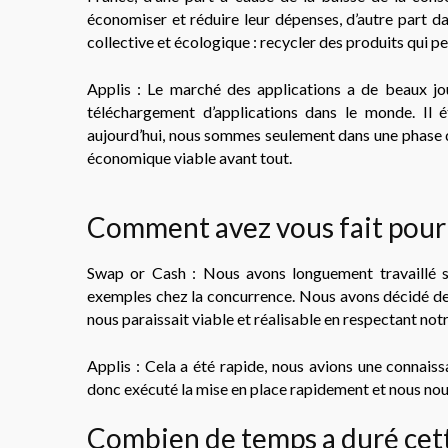
économiser et réduire leur dépenses, d’autre part da
collective et écologique : recycler des produits qui p
Applis : Le marché des applications a de beaux jou
téléchargement d’applications dans le monde. Il 
aujourd’hui, nous sommes seulement dans une phase de
économique viable avant tout.
Comment avez vous fait pour af
Swap or Cash : Nous avons longuement travaillé s
exemples chez la concurrence. Nous avons décidé de 
nous paraissait viable et réalisable en respectant notre
Applis : Cela a été rapide, nous avions une connais
donc exécuté la mise en place rapidement et nous no
Combien de temps a duré cette