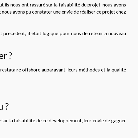
ut ils nous ont rassuré sur la faisabilité du projet, nous avons
nous avons pu constater une envie de réaliser ce projet chez
jet précédent, il était logique pour nous de retenir à nouveau
er ?
prestataire offshore auparavant, leurs méthodes et la qualité
u ?
 sur la faisabilité de ce développement, leur envie de gagner