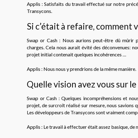
Applis : Satisfaits du travail effectué sur notre précé
Transycons.
Si c’était à refaire, comment 
Swap or Cash : Nous aurions peut-être dû mûrir p
charges. Cela nous aurait évité des déconvenues: no
projet initial contenait quelques incohérences …
Applis : Nous nous y prendrions de la même manière.
Quelle vision avez vous sur l
Swap or Cash : Quelques incompréhensions et nou
projet, de surcroît réalisé sur mesure, nous savions qu
Les développeurs de Transycons sont vraiment compét
Applis : Le travail à effectuer était assez basique, de 