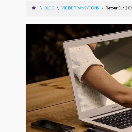
\
BLOG
\
VIE DE TRANSYCONS
\
Retour Sur 2 C