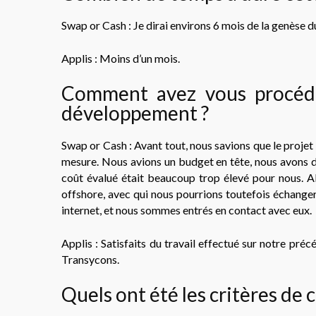
Swap or Cash : Je dirai environs 6 mois de la genèse du
Applis : Moins d’un mois.
Comment avez vous procédé 
développement ?
Swap or Cash : Avant tout, nous savions que le projet se
mesure. Nous avions un budget en tête, nous avons d’
coût évalué était beaucoup trop élevé pour nous. A
offshore, avec qui nous pourrions toutefois échange
internet, et nous sommes entrés en contact avec eux.
Applis : Satisfaits du travail effectué sur notre précé
Transycons.
Quels ont été les critères de c