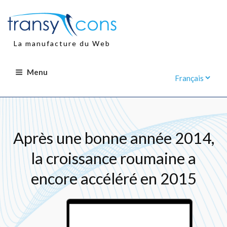
Aller
au
contenu
principal
La manufacture du Web
Menu
Après une bonne année 2014,
la croissance roumaine a
encore accéléré en 2015