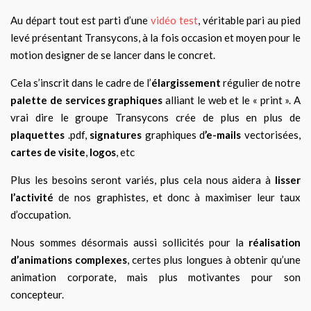
Au départ tout est parti d’une
vidéo test
, véritable pari au pied
levé présentant Transycons, à la fois occasion et moyen pour le
motion designer de se lancer dans le concret.
Cela s’inscrit dans le cadre de l’
élargissement
régulier de notre
palette de services graphiques
alliant le web et le « print ». A
vrai dire le groupe Transycons crée de plus en plus de
plaquettes
.pdf,
signatures
graphiques d
’e-mails
vectorisées,
cartes de visite
,
logos
, etc
Plus les besoins seront variés, plus cela nous aidera à
lisser
l’activité
de nos graphistes, et donc à maximiser leur taux
d’occupation.
Nous sommes désormais aussi sollicités pour la
réalisation
d’animations complexes
, certes plus longues à obtenir qu’une
animation corporate, mais plus motivantes pour son
concepteur.