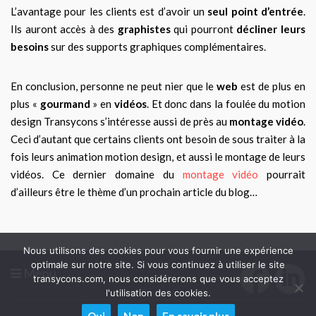
L’avantage pour les clients est d’avoir un
seul point d’entrée
.
Ils auront accès à des
graphistes
qui pourront
décliner leurs
besoins
sur des supports graphiques complémentaires.
En conclusion, personne ne peut nier que le
web
est de plus en
plus «
gourmand
» en
vidéos
. Et donc dans la foulée du motion
design Transycons s’intéresse aussi de près au
montage vidéo
.
Ceci d’autant que certains clients ont besoin de sous traiter à la
fois leurs animation motion design, et aussi le montage de leurs
vidéos. Ce dernier domaine du
montage vidéo
pourrait
d’ailleurs être le thème d’un prochain article du blog…
Nous utilisons des cookies pour vous fournir une expérience
optimale sur notre site. Si vous continuez à utiliser le site
Menu
transycons.com, nous considérerons que vous acceptez
l'utilisation des cookies.