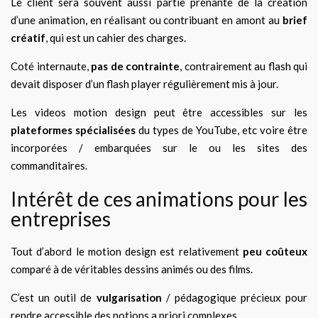
Le client sera souvent aussi partie prenante de la création
d’une animation, en réalisant ou contribuant en amont au
brief
créatif
, qui est un cahier des charges.
Coté internaute,
pas de contrainte
, contrairement au flash qui
devait disposer d’un flash player régulièrement mis à jour.
Les videos motion design peut être accessibles sur les
plateformes spécialisées
du types de YouTube, etc voire être
incorporées / embarquées sur le ou les sites des
commanditaires.
Intérêt de ces animations pour les
entreprises
Tout d’abord le motion design est relativement
peu coûteux
comparé à de véritables dessins animés ou des films.
C’est un outil de
vulgarisation
/ pédagogique précieux pour
rendre accessible des notions a priori complexes.