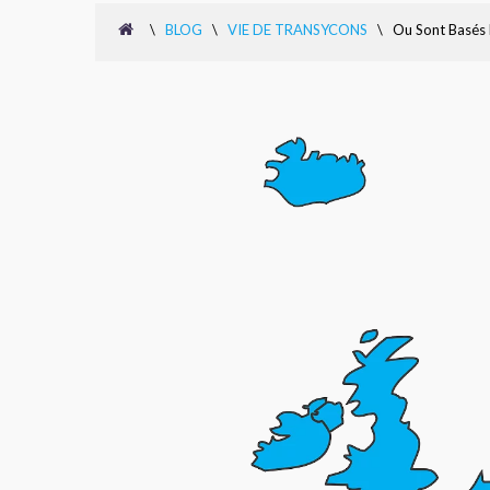
\
BLOG
\
VIE DE TRANSYCONS
\
Ou Sont Basés 