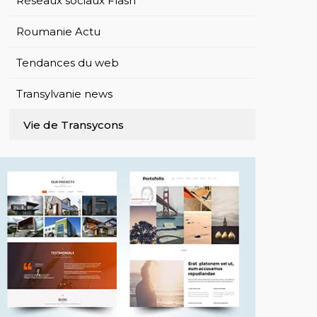
Réseaux sociaux Flash
Roumanie Actu
Tendances du web
Transylvanie news
Vie de Transycons