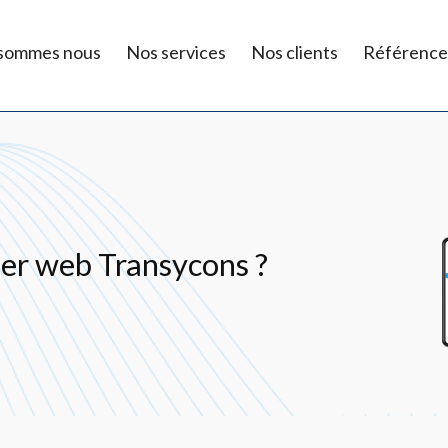
 sommes nous
Nos services
Nos clients
Référence
lier web Transycons ?