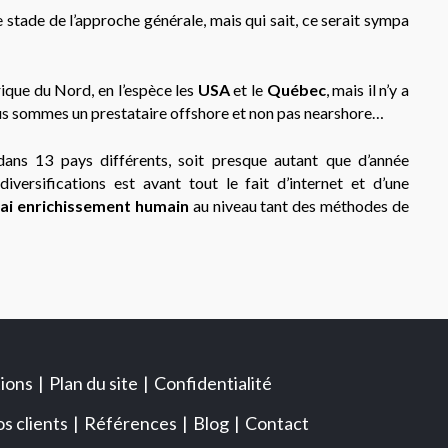
le stade de l’approche générale, mais qui sait, ce serait sympa
rique du Nord, en l’espèce les
USA
et le
Québec
, mais il n’y a
 nous sommes un prestataire offshore et non pas nearshore…
dans 13 pays différents, soit presque autant que d’année
diversifications est avant tout le fait d’internet et d’une
ai enrichissement humain
au niveau tant des méthodes de
ions
Plan du site
Confidentialité
s clients
Références
Blog
Contact