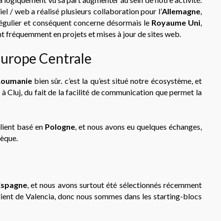
iciel / web a réalisé plusieurs collaboration pour l’
Allemagne
,
 régulier et conséquent concerne désormais le
Royaume Uni
,
t fréquemment en projets et mises à jour de sites web.
 Europe Centrale
oumanie
bien sûr. c’est la qu’est situé notre écosystème, et
 à Cluj, du fait de la facilité de communication que permet la
client basé en
Pologne
, et nous avons eu quelques échanges,
hèque.
Espagne
, et nous avons surtout été sélectionnés récemment
 client de Valencia, donc nous sommes dans les starting-blocs