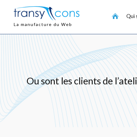
Aller
au
Qui
contenu
principal
La manufacture du Web
Ou sont les clients de l’ate