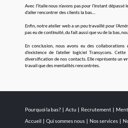
Avec l’Italie nous n’avons pas pour l’instant dépassé 
d’aller rencontrer des clients la bas…
Enfin, notre atelier web a un peu travaillé pour l’Amé
pas eu de continuité, du fait aussi que vu de la bas,
En conclusion, nous avons eu des collaborations 
d’existence de l’atelier logiciel Transycons. Cette 
diversification de nos contacts. Elle représente un
vr
travail que des mentalités rencontrées.
Pourquoi la bas?
Actu
Recrutement
Ment
Accueil
Qui sommes nous
Nos services
No